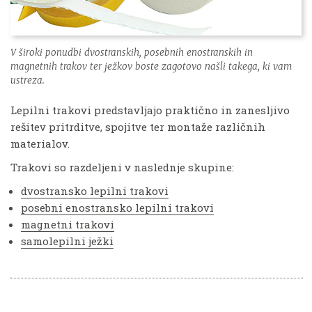
V široki ponudbi dvostranskih, posebnih enostranskih in
magnetnih trakov ter ježkov boste zagotovo našli takega, ki vam
ustreza.
Lepilni trakovi predstavljajo praktično in zanesljivo
rešitev pritrditve, spojitve ter montaže različnih
materialov.
Trakovi so razdeljeni v naslednje skupine:
dvostransko lepilni trakovi
posebni enostransko lepilni trakovi
magnetni trakovi
samolepilni ježki