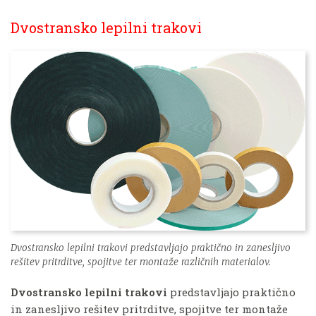
Dvostransko lepilni trakovi
Dvostransko lepilni trakovi predstavljajo praktično in zanesljivo
rešitev pritrditve, spojitve ter montaže različnih materialov.
Dvostransko lepilni trakovi
predstavljajo praktično
in zanesljivo rešitev pritrditve, spojitve ter montaže